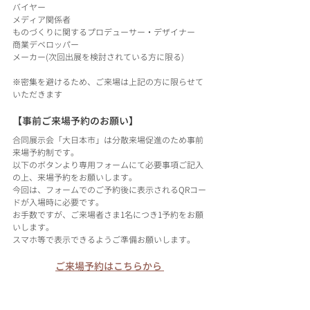
バイヤー
メディア関係者
ものづくりに関するプロデューサー・デザイナー
商業デベロッパー
メーカー(次回出展を検討されている方に限る)
※密集を避けるため、ご来場は上記の方に限らせて
いただきます
【事前ご来場予約のお願い】
合同展示会「大日本市」は分散来場促進のため事前
来場予約制です。
以下のボタンより専用フォームにて必要事項ご記入
の上、来場予約をお願いします。
今回は、フォームでのご予約後に表示されるQRコー
ドが入場時に必要です。
お手数ですが、ご来場者さま1名につき1予約をお願
いします。
スマホ等で表示できるようご準備お願いします。
ご来場予約はこちらから 