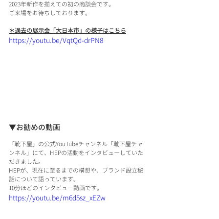
2023年新作を揃えての初の商談会です。
ご来場をお待ちしております。
＊過去の展示会「大日本市」の様子はこちら
https://youtu.be/VqtQd-drPN8
▼お勧めの動画
「靴下屋」の公式YouTubeチャンネル「靴下屋チャ
ンネル」にて、HEPの活動をインタビューしていた
だきました。
HEPが、現在に至るまでの構想や、ブランド設立秘
話について語っています。
10分ほどのインタビュー動画です。
https://youtu.be/m6d5sz_xEZw