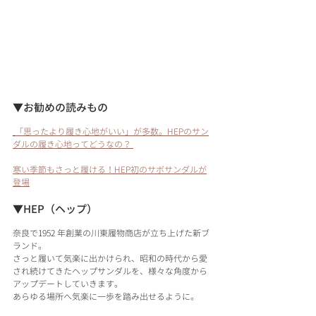
▼お勧めの読みもの 
「思ったより履き心地がいい」が多数。HEPのサン
ダルの履き心地ってどうなの？ 
寒い季節もさっと履ける！HEP初のサボサンダルが
登場
▼HEP（ヘップ）
奈良で1952 年創業の川東履物商店が立ち上げた新ブ
ランド。
さっと履いて気楽に出かけられ、昭和の時代から愛
され続けてきたヘップサンダルを、様々な角度から
アップデートしていきます。
あらゆる場所へ気楽に一歩を踏み出せるように。