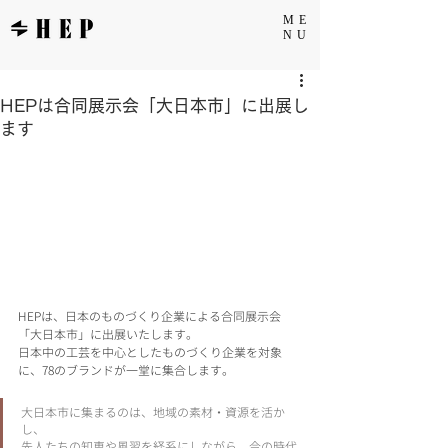
ME
NU
HEPは合同展示会「大日本市」に出展し
ます
HEPは、日本のものづくり企業による合同展示会
「大日本市」に出展いたします。
日本中の工芸を中心としたものづくり企業を対象
に、78のブランドが一堂に集合します。
大日本市に集まるのは、地域の素材・資源を活か
し、
先人たちの知恵や風習を経系にしながら、今の時代