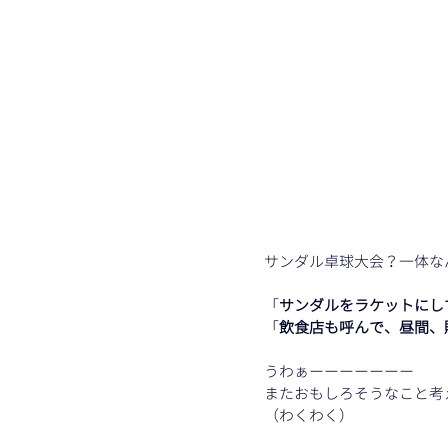
サンダル卓球大会？一体な
「
サンダルをラケットにし
「
飲食店も呼んで、昼間、
うわぁーーーーーーー
またおもしろそうなこと考
（わくわく）