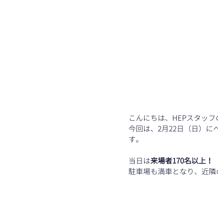
こんにちは、HEPスタッ
今回は、2月22日（日）
す。
当日は
来場者170名以上！
駐車場も満車となり、近隣