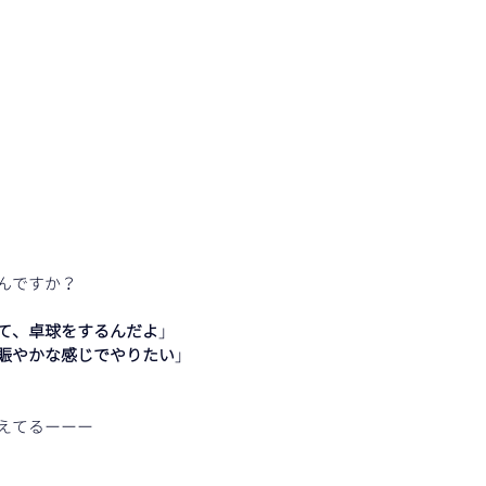
んですか？
て、卓球をするんだよ
」
賑やかな感じでやりたい
」
えてるーーー