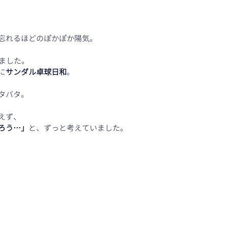
忘れるほどのぽかぽか陽気。
ました。
に
サンダル卓球日和
。
タバタ。
えず、
ろう…」
と、ずっと考えていました。