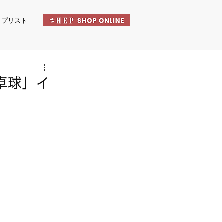
ップリスト
卓球」イ