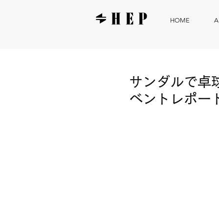
HOME
A
サンダルで卓
ベントレポー