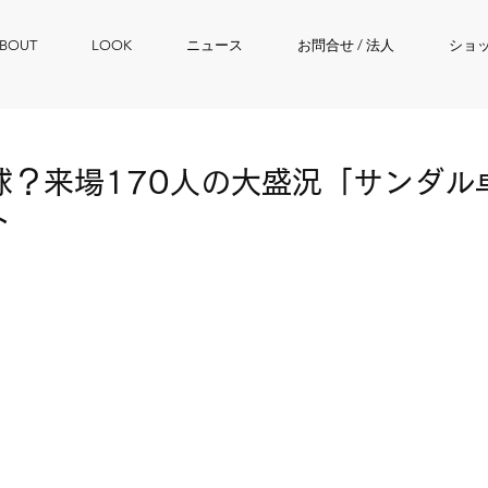
BOUT
LOOK
ニュース
お問合せ / 法人
ショ
球？来場170人の大盛況「サンダル
ト