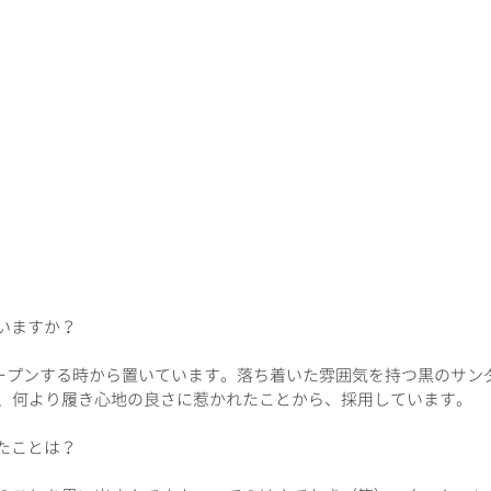
いますか？
がオープンする時から置いています。落ち着いた雰囲気を持つ黒のサン
、何より履き心地の良さに惹かれたことから、採用しています。
たことは？