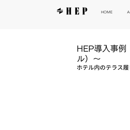
HOME
A
HEP導入事例
ル）〜
ホテル内のテラス履