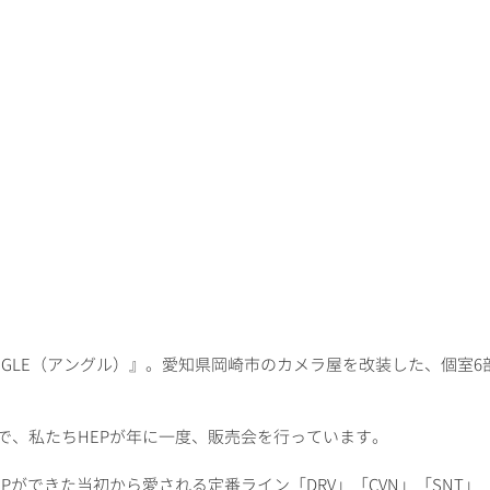
NGLE（アングル）』。愛知県岡崎市のカメラ屋を改装した、個室6
で、私たちHEPが年に一度、販売会を行っています。
Pができた当初から愛される定番ライン「DRV」「CVN」「SNT」