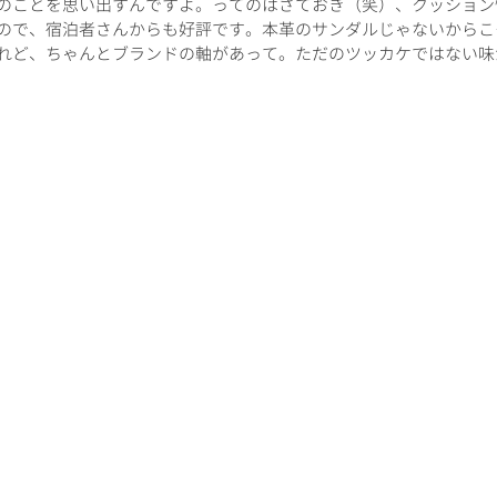
のことを思い出すんですよ。ってのはさておき（笑）、クッション
ので、宿泊者さんからも好評です。本革のサンダルじゃないからこ
れど、ちゃんとブランドの軸があって。ただのツッカケではない味