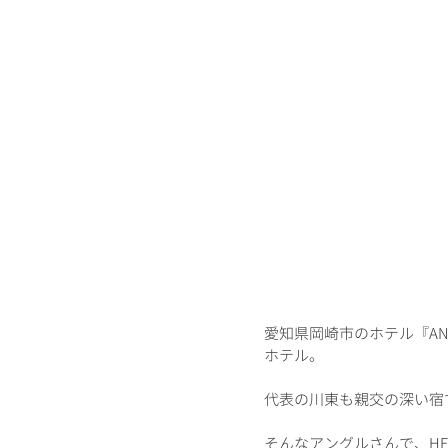
愛知県岡崎市のホテル『A
ホテル。
代表の川東も親交の深い宿
そんなアングルさんで、HE