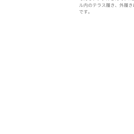
ル内のテラス履き、外履きに
です。