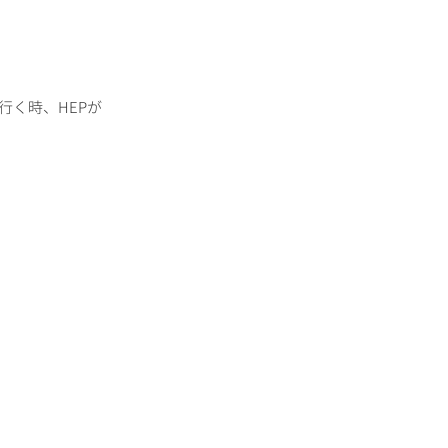
く時、HEPが