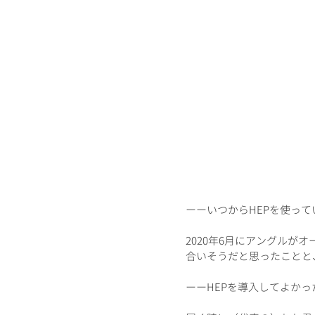
ーーいつからHEPを使って
2020年6月にアングル
合いそうだと思ったことと
ーーHEPを導入してよかっ