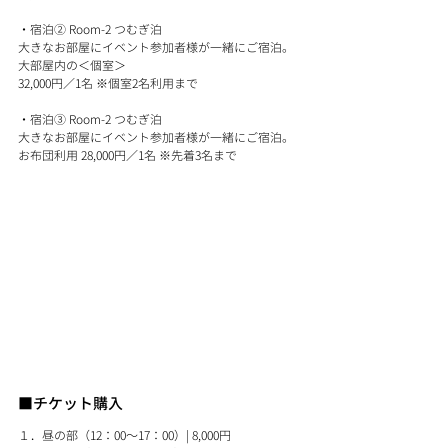
・宿泊② Room-2 つむぎ泊
大きなお部屋にイベント参加者様が一緒にご宿泊。
大部屋内の＜個室＞　
32,000円／1名 ※個室2名利用まで
・宿泊③ Room-2 つむぎ泊
大きなお部屋にイベント参加者様が一緒にご宿泊。
お布団利用 28,000円／1名 ※先着3名まで
■チケット購入
１．昼の部（12：00～17：00）| 8,000円