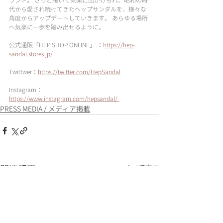
ランド。 さっと履いて気楽に出かけられ、昭和の時
代から愛され続けてきたヘップサンダルを、様々な
角度からアップデートしていきます。 あらゆる場所
へ気楽に一歩を踏み出せるように。 
公式通販「HEP SHOP ONLINE」 ：
https://hep-
sandal.stores.jp/
Twittwer：
https://twitter.com/HepSandal
Instagram：
https://www.instagram.com/hepsandal/
PRESS MEDIA / メディア掲載
関連記事
すべて表示