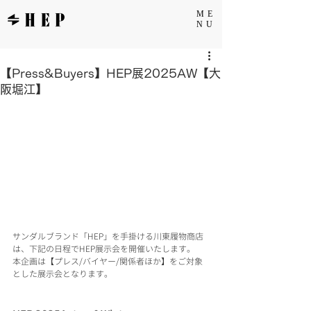
ME
NU
【Press&Buyers】HEP展2025AW【大
阪堀江】
サンダルブランド「HEP」を手掛ける川東履物商店
は、下記の日程でHEP展示会を開催いたします。
本企画は【プレス/バイヤー/関係者ほか】をご対象
とした展示会となります。