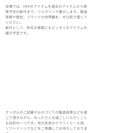
会場では、HEPのアイテムを過去のアイテムから発
表予定の新作まで、フルラインで展示します。製造
背景や歴史、ブランドの世界観を、ぜひ肌で感じて
ください。
新作として、秋冬の季節にもピッタリのアイテムを
展示予定です。
サンダルのご試着やものづくりの製造背景などを感
じて頂きながら、ゆったりとお過ごしいただくこと
も目的の一つです。地元奈良のクラフトビール他、
ソフトドリンクなどをご準備してお待ちしておりま