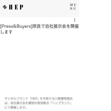
ME
NU
[Press&Buyers]奈良で自社展示会を開催
します
サンダルブランド「HEP」を手掛ける川東履物商店
は、自社展示会を履物の発信拠点「ヘップランド」
にて開催します。