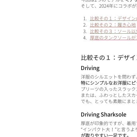
そして、2024年にコラボが実現
比較その１：デザイン
比較その２：履き心地
比較その３：ソール以
厚底のタンクソールが
比較その１：デザイ
Driving
洋服のシルエットを問わず
特にシンプルなお洋服にピ
プリーツの入ったスラック
または、ふわっとしたスカ
でも、とっても素敵にまと
Driving Sharksole
厚底が印象的ですが、着用
“インパクト大！”と言うよ
が取りやすい一足です。