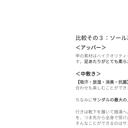
比較その３：ソール
＜アッパー＞
甲の素材はハイクオリティ
す。
足あたりがとても柔ら
＜中敷き＞
【吸汗・放湿・消臭・抗菌
合わせも楽しむことができ
ちなみに
サンダルの最大の
行きは靴下を履いて銭湯へ
を、つま先から全身で受け
そんなことができるのはサ