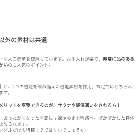
以外の素材は共通
ーな人口皮革を使用しています。お手入れが楽で、
非常に品のある
かい
のも人気のポイント。
】
と、4つの機能を兼ね備えた機能素材を採用。裸足ではもちろん
ます。
メリットを享受できるのが、サウナや銭湯通いをされる方！
。あったかくなった季節には裸足のまま帰路へ。ぽかぽかした身体
止められます。
ンダルだけの特権！？ではないでしょうか。