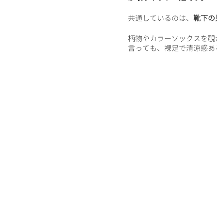
共通しているのは、
靴下の
柄物やカラーソックスを覗
言っても、裸足で清涼感あ