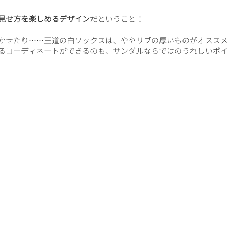
見せ方を楽しめるデザイン
だということ！
かせたり……王道の白ソックスは、ややリブの厚いものがオススメ
るコーディネートができるのも、サンダルならではのうれしいポイ