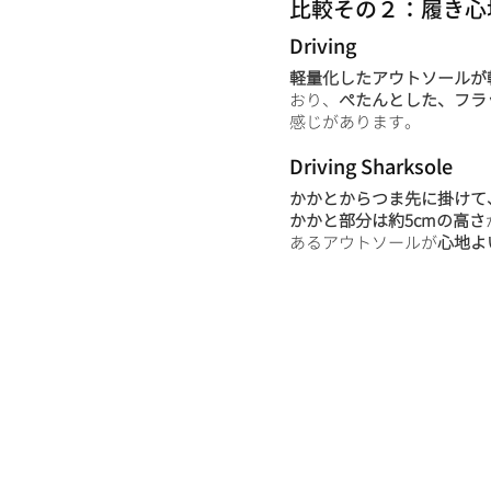
比較その２：履き心
Driving
軽量化したアウトソールが
おり、
ぺたんとした、フラ
感じがあります。
Driving Sharksole
かかとからつま先に掛けて
かかと部分は約5cmの高さ
あるアウトソールが
心地よ