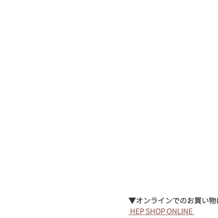
▼オンラインでのお買い物
 HEP SHOP ONLINE 