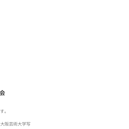
会
す。
、大阪芸術大学写