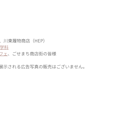
、川東履物商店（HEP）
真学科
フェ
、ごせまち商店街の皆様
展示される広告写真の販売はございません。