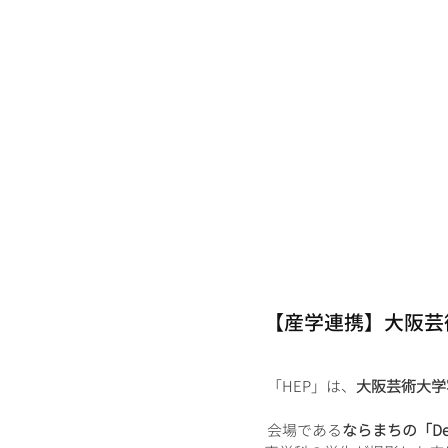
【産学連携】大阪芸
 「HEP」は、
大阪芸術大学
 会場である
ならまちの「Dear 