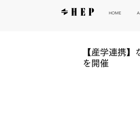
HOME
A
【産学連携】
を開催