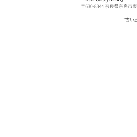
〒630-8344 奈良県奈良市
”古い