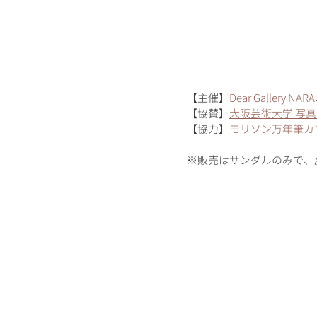
【主催】
Dear Gallery NARA
【協賛】
大阪芸術大学 写
【協力】
モリソン万年筆カ
※販売はサンダルのみで、