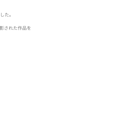
ました。
影された作品を