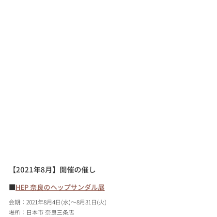
【2021年8月】開催の催し
■
HEP 奈良のヘップサンダル展
会期：2021年8月4日(水)～8月31日(火)
場所：日本市 奈良三条店