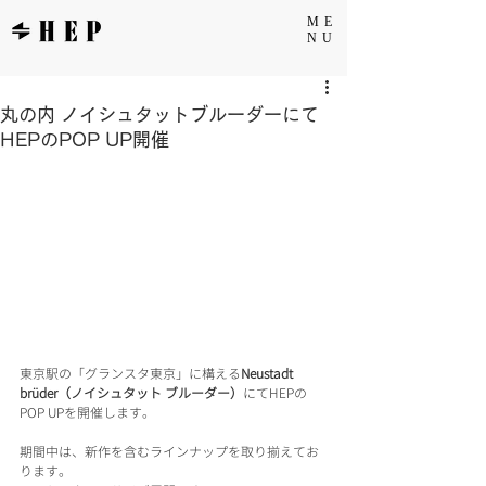
ME
NU
丸の内 ノイシュタットブルーダーにて
HEPのPOP UP開催
東京駅の「グランスタ東京」に構える
Neustadt 
brüder（ノイシュタット ブルーダー）
にてHEPの
POP UPを開催します。
期間中は、新作を含むラインナップを取り揃えてお
ります。