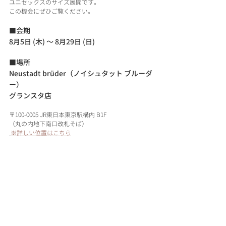
ユニセックスのサイズ展開です。
この機会にぜひご覧ください。
■会期
8月5日 (木) 〜 8月29日 (日)
■場所 
Neustadt brüder（ノイシュタット ブルーダ
ー）
グランスタ店
〒100-0005 JR東日本東京駅構内 B1F
（丸の内地下南口改札そば）
※詳しい位置はこちら