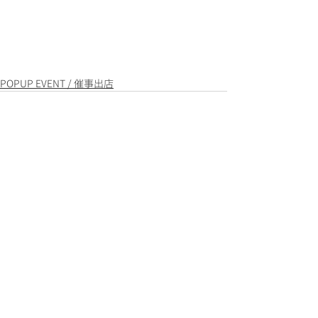
POPUP EVENT / 催事出店
関連記事
すべて表示