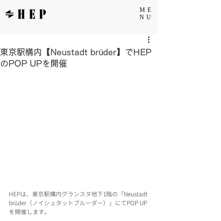
ME
NU
東京駅構内【Neustadt brüder】でHEP
のPOP UPを開催
HEPは、東京駅構内グランスタ地下1階の「Neustadt 
brüder（ノイシュタットブルーダー）」にてPOP UP
を開催します。