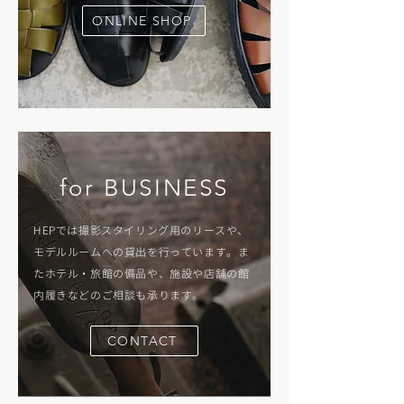
ONLINE SHOP
for BUSINESS
HEPでは撮影スタイリング用のリースや、
モデルルームへの貸出を行っています。
ま
たホテル・旅館の備品や、施設や店舗の館
内履きなどのご相談も承ります。
CONTACT